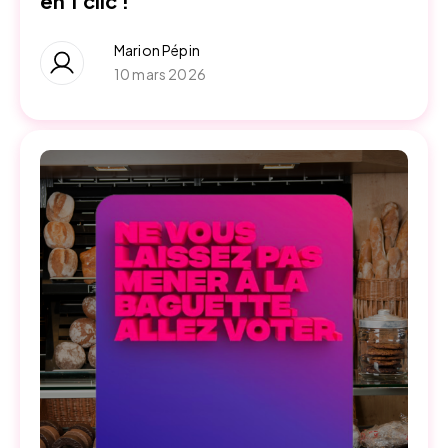
en 1 clic !
Marion Pépin
10 mars 2026