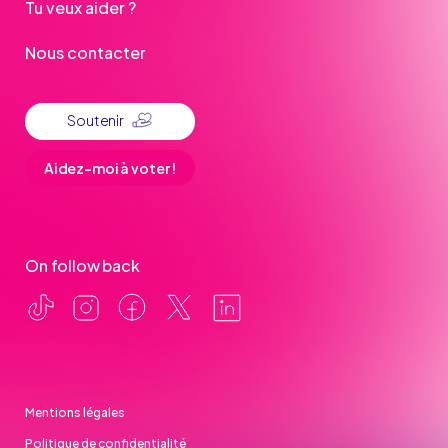
Tu veux aider ?
Nous contacter
Soutenir
Aidez-moi à voter !
On follow back
Mentions légales
Politique de confidentialité