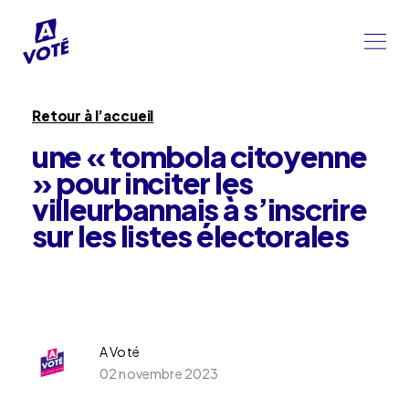
Retour à l’accueil
une « tombola citoyenne
» pour inciter les
villeurbannais à s’inscrire
sur les listes électorales
A Voté
02 novembre 2023