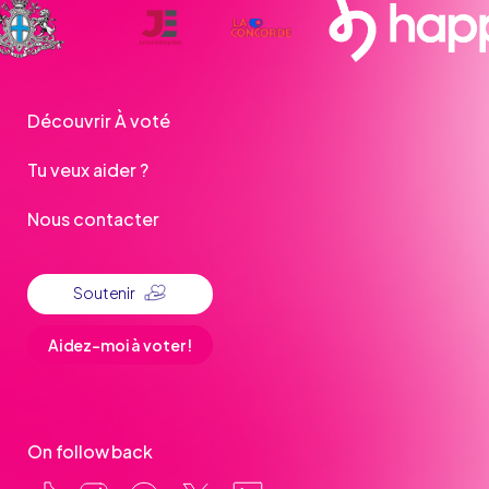
Découvrir À voté
Tu veux aider ?
Nous contacter
Soutenir
Aidez-moi à voter !
On follow back