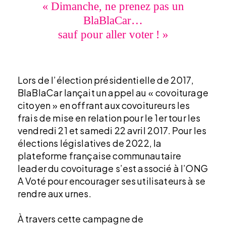
« Dimanche, ne prenez pas un
BlaBlaCar…
sauf pour aller voter ! »
Lors de l’élection présidentielle de 2017,
BlaBlaCar lançait un appel au « covoiturage
citoyen » en offrant aux covoitureurs les
frais de mise en relation pour le 1er tour les
vendredi 21 et samedi 22 avril 2017. Pour les
élections législatives de 2022, la
plateforme française communautaire
leader du covoiturage s’est associé à l’ONG
A Voté pour encourager ses utilisateurs à se
rendre aux urnes.
À travers cette campagne de