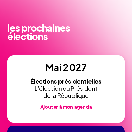
les prochaines
élections
Mai 2027
Élections présidentielles
L’élection du Président
de la République
Ajouter à mon agenda