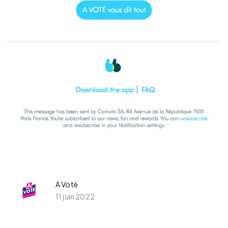
A Voté
11 juin 2022