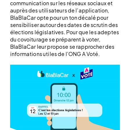
communication sur les réseaux sociaux et
auprès des utilisateurs de l’application,
BlaBlaCar opte pour un ton décalé pour
sensibiliser autour des dates de scrutin des
élections législatives. Pour que les adeptes
du covoiturage se préparent à voter,
BlaBlaCar leur propose se rapprocher des
informations utiles de l’ONG A Voté.