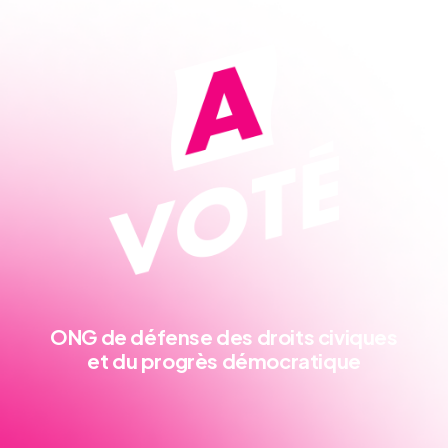
ONG de défense
des droits civiques
et du progrès démocratique