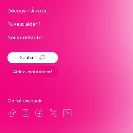
Découvrir À voté
Tu veux aider ?
Nous contacter
Soutenir
Aidez-moi à voter !
On follow back