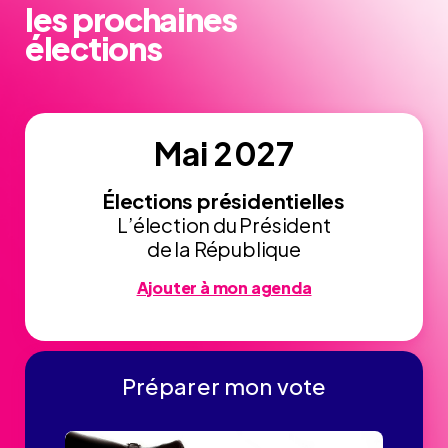
les prochaines
élections
Mai 2027
Élections présidentielles
L’élection du Président
de la République
Ajouter à mon agenda
Préparer mon vote