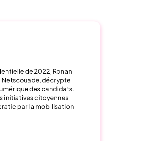
identielle de 2022, Ronan
La Netscouade, décrypte
umérique des candidats.
s initiatives citoyennes
ratie par la mobilisation