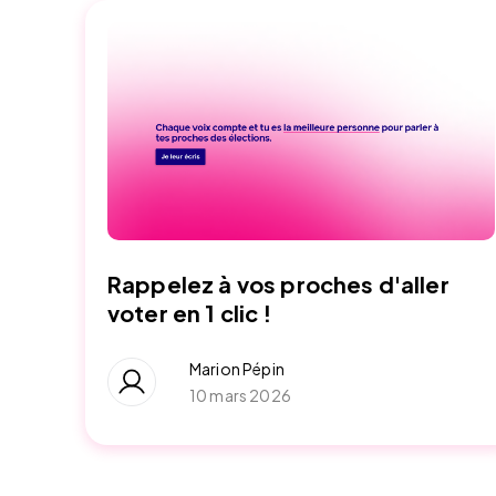
Rappelez à vos proches d'aller
voter en 1 clic !
Marion Pépin
10 mars 2026