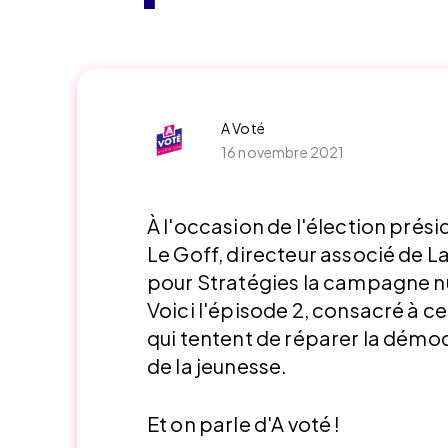
A Voté
16 novembre 2021
À l'occasion de l'élection prés
Le Goff, directeur associé de 
pour Stratégies la campagne n
Voici l'épisode 2, consacré à ce
qui tentent de réparer la démoc
de la jeunesse.
Et on parle d'A voté !