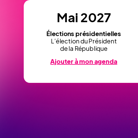
Mai 2027
Élections présidentielles
L’élection du Président
de la République
Ajouter à mon agenda