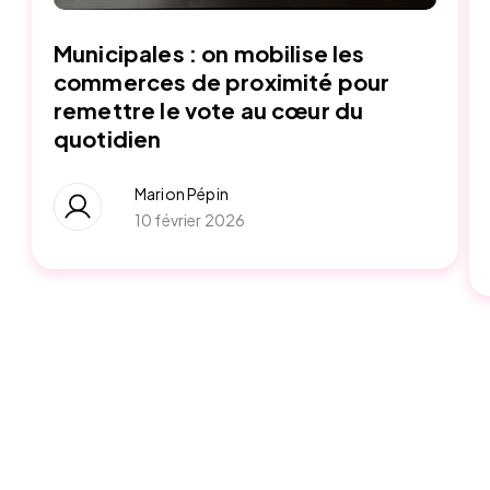
Municipales : on mobilise les
commerces de proximité pour
remettre le vote au cœur du
quotidien
Marion Pépin
10 février 2026