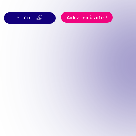
Soutenir
Aidez-moi à voter !