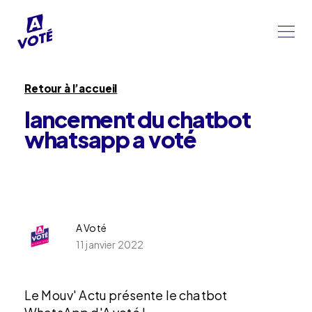
Retour à l’accueil
lancement du chatbot
whatsapp a voté
A Voté
11 janvier 2022
Le Mouv' Actu présente le chatbot