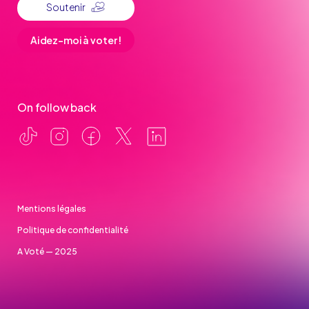
Soutenir
Aidez-moi à voter !
On follow back
Mentions légales
Politique de confidentialité
A Voté — 2025