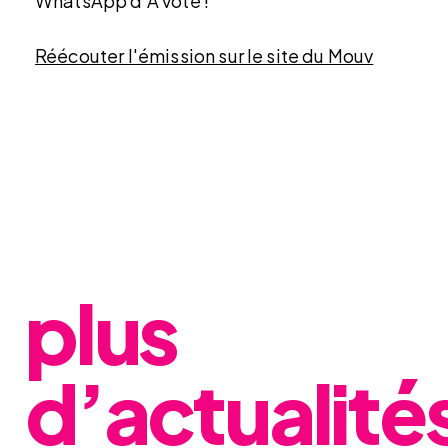
WhatsApp d'A voté !
Réécouter l'émission sur le site du Mouv
plus
d’actualité