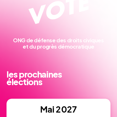
ONG de défense
des droits civiques
et du progrès démocratique
les prochaines
élections
Mai 2027