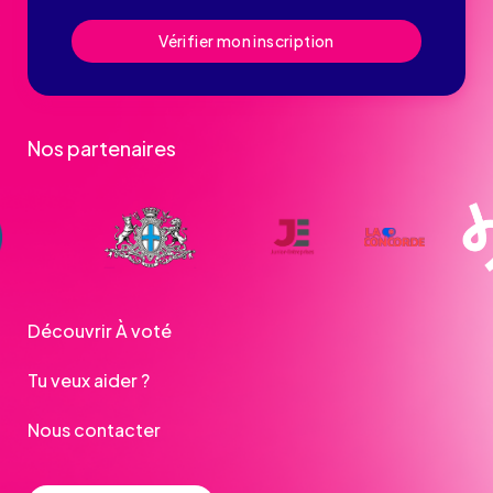
Vérifier mon inscription
Nos partenaires
Découvrir À voté
Tu veux aider ?
Nous contacter