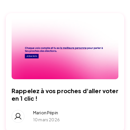
Rappelez à vos proches d'aller voter
en 1 clic !
Marion Pépin
10 mars 2026