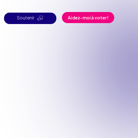
Soutenir
Aidez-moi à voter !