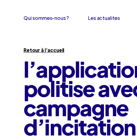
Qui sommes-nous ?
Les actualites
Retour à l’accueil
l’applicatio
politise ave
campagne
d’incitation