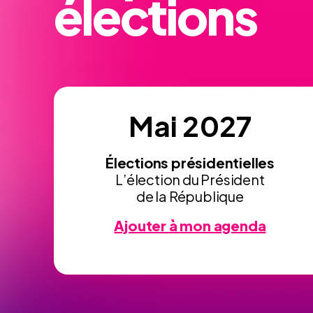
élections
Mai 2027
Élections présidentielles
L’élection du Président
de la République
Ajouter à mon agenda