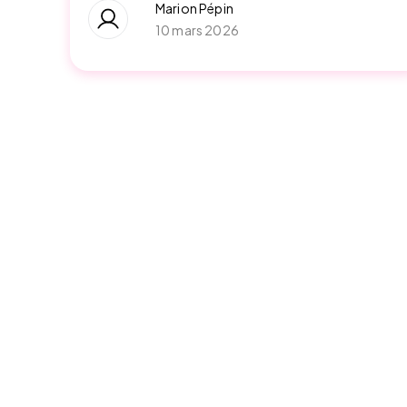
Marion Pépin
10 mars 2026