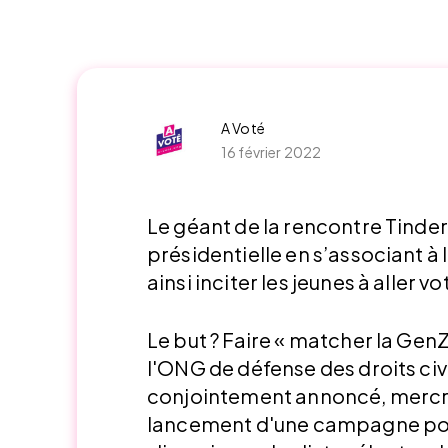
A Voté
16 février 2022
Le géant de la rencontre Tinder
présidentielle en s’associant à
ainsi inciter les jeunes à aller vo
Le but ? Faire « matcher la GenZ 
l'ONG de défense des droits civ
conjointement annoncé, mercred
lancement d'une campagne pour 