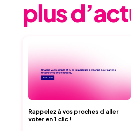
plus d’act
Rappelez à vos proches d'aller
voter en 1 clic !