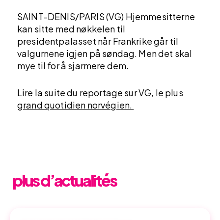
SAINT-DENIS/PARIS (VG) Hjemmesitterne
kan sitte med nøkkelen til
presidentpalasset når Frankrike går til
valgurnene igjen på søndag. Men det skal
mye til for å sjarmere dem.
Lire la suite du reportage sur VG, le plus
grand quotidien norvégien.
plus d’actualités