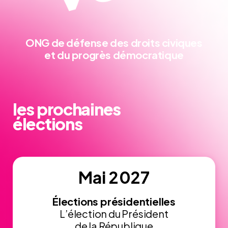
ONG de défense
des droits civiques
et du progrès démocratique
les prochaines
élections
Mai 2027
Élections présidentielles
L’élection du Président
de la République