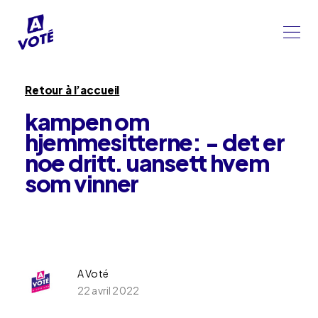
Retour à l’accueil
kampen om
hjemmesitterne: − det er
noe dritt. uansett hvem
som vinner
A Voté
22 avril 2022