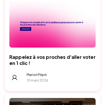
Rappelez à vos proches d'aller voter
en 1 clic !
Marion Pépin
10 mars 2026