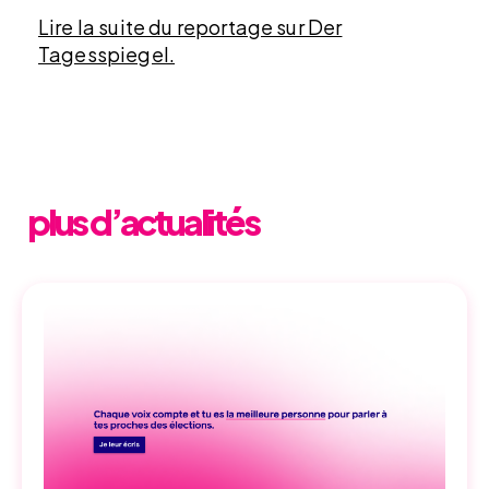
Lire la suite du reportage sur Der
Tagesspiegel.
plus d’actualités