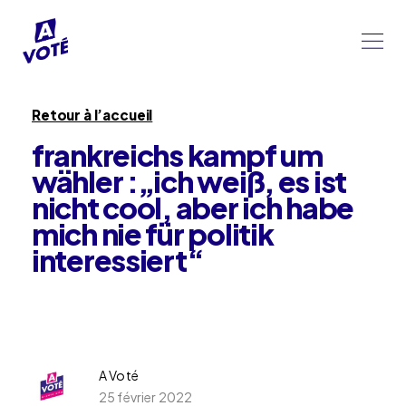
Retour à l’accueil
frankreichs kampf um
wähler :„ich weiß, es ist
nicht cool, aber ich habe
mich nie für politik
interessiert“
A Voté
25 février 2022