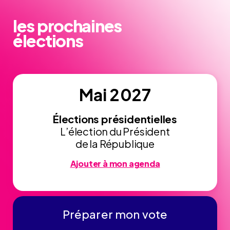
les prochaines
élections
Mai 2027
Élections présidentielles
L’élection du Président
de la République
Ajouter à mon agenda
Préparer mon vote