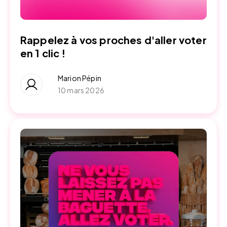
Rappelez à vos proches d'aller voter
en 1 clic !
Marion Pépin
10 mars 2026