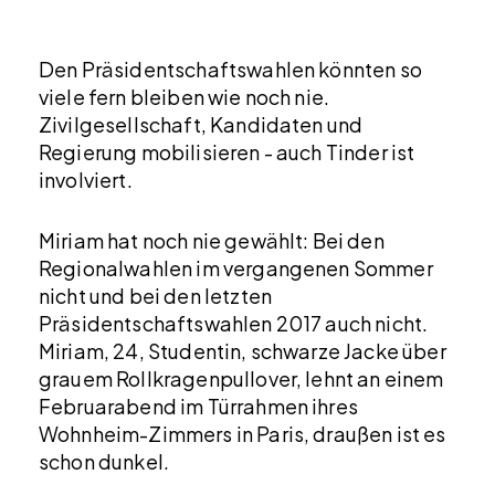
Den Präsidentschaftswahlen könnten so
viele fern bleiben wie noch nie.
Zivilgesellschaft, Kandidaten und
Regierung mobilisieren - auch Tinder ist
involviert.
Miriam hat noch nie gewählt: Bei den
Regionalwahlen im vergangenen Sommer
nicht und bei den letzten
Präsidentschaftswahlen 2017 auch nicht.
Miriam, 24, Studentin, schwarze Jacke über
grauem Rollkragenpullover, lehnt an einem
Februarabend im Türrahmen ihres
Wohnheim-Zimmers in Paris, draußen ist es
schon dunkel.