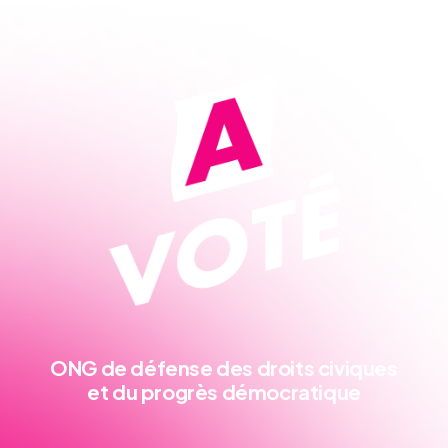
ONG de défense
des droits civiques
et du progrès démocratique