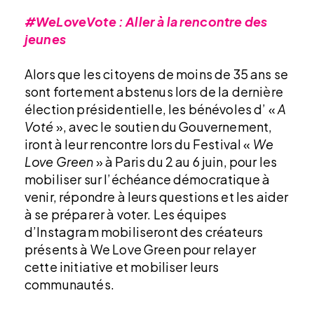
#WeLoveVote : Aller à la rencontre des
jeunes
Alors que les citoyens de moins de 35 ans se
sont fortement abstenus lors de la dernière
élection présidentielle, les bénévoles d’ «
A
Voté
», avec le soutien du Gouvernement,
iront à leur rencontre lors du Festival «
We
Love Green
» à Paris du 2 au 6 juin, pour les
mobiliser sur l’échéance démocratique à
venir, répondre à leurs questions et les aider
à se préparer à voter. Les équipes
d’Instagram mobiliseront des créateurs
présents à We Love Green pour relayer
cette initiative et mobiliser leurs
communautés.