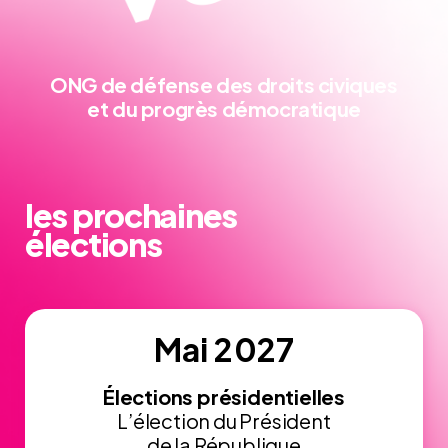
ONG de défense
des droits civiques
et du progrès démocratique
les prochaines
élections
Mai 2027
Élections présidentielles
L’élection du Président
de la République