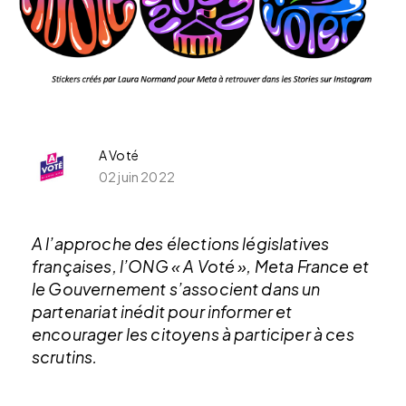
A Voté
02 juin 2022
A l’approche des élections législatives
françaises, l’ONG « A Voté », Meta France et
le Gouvernement s’associent dans
un
partenariat inédit pour
informer et
encourager les citoyens à participer à ces
scrutins.