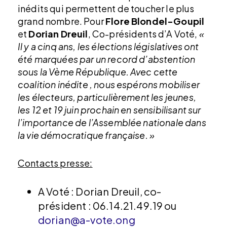
inédits qui permettent de toucher le plus
grand nombre. Pour
Flore Blondel-Goupil
et
Dorian Dreuil
, Co-présidents d’A Voté,
«
Il y a cinq ans, les élections législatives ont
été marquées par un record d’abstention
sous la Vème République. Avec cette
coalition inédite , nous espérons mobiliser
les électeurs, particulièrement les jeunes,
les 12 et 19 juin prochain en sensibilisant sur
l’importance de l’Assemblée nationale dans
la vie démocratique française. »
Contacts presse:
A Voté : Dorian Dreuil, co-
président : 06.14.21.49.19 ou
dorian@a-vote.ong