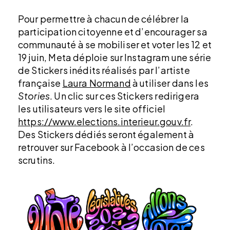
Pour permettre à chacun de célébrer la
participation citoyenne et d’encourager sa
communauté à se mobiliser et voter les 12 et
19 juin, Meta déploie sur Instagram une série
de Stickers inédits réalisés par l’artiste
française
Laura Normand
à utiliser dans les
Stories
. Un clic sur ces Stickers redirigera
les utilisateurs vers le site officiel
https://www.elections.interieur.gouv.fr
.
Des Stickers dédiés seront également à
retrouver sur Facebook à l’occasion de ces
scrutins.