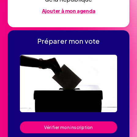
Ajouter à mon agenda
Préparer mon vote
Vérifier mon inscription