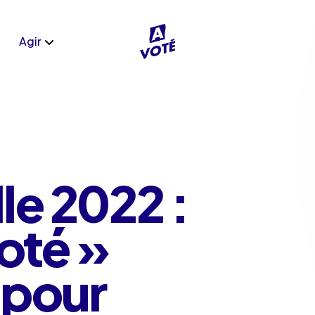
Agir
le 2022 :
voté »
 pour