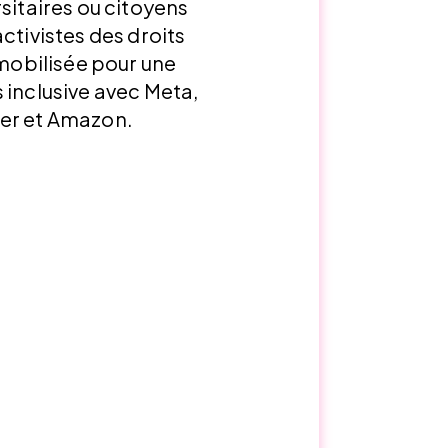
rsitaires ou citoyens
ctivistes des droits
 mobilisée pour une
 inclusive avec Meta,
der et Amazon.