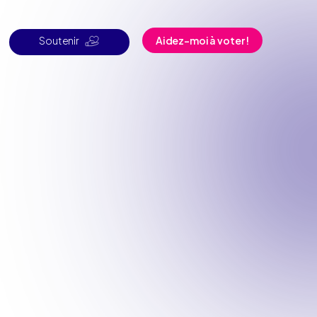
Soutenir
Aidez-moi à voter !