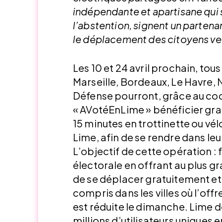
indépendante et apartisane qui 
l’abstention, signent un partenar
le déplacement des citoyens ver
Les 10 et 24 avril prochain, tous
Marseille, Bordeaux, Le Havre,
Défense pourront, grâce au c
« AVotéEnLime » bénéficier gra
15 minutes en trottinette ou vél
Lime, afin de se rendre dans leu
L’objectif de cette opération : 
électorale en offrant au plus g
de se déplacer gratuitement et
compris dans les villes où l’off
est réduite le dimanche. Lime 
millions d’utilisateurs uniques 