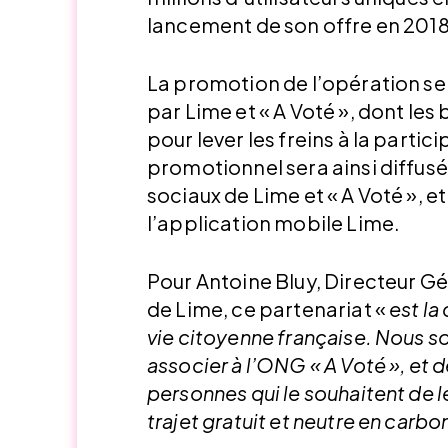
lancement de son offre en 2018
La promotion de l’opération s
par Lime et « A Voté », dont les
pour lever les freins à la partic
promotionnel sera ainsi diffusé 
sociaux de Lime et « A Voté », 
l’application mobile Lime.
Pour Antoine Bluy, Directeur G
de Lime, ce partenariat «
est la
vie citoyenne française. Nous 
associer à l’ONG « A Voté », et 
personnes qui le souhaitent de l
trajet gratuit et neutre en carbon