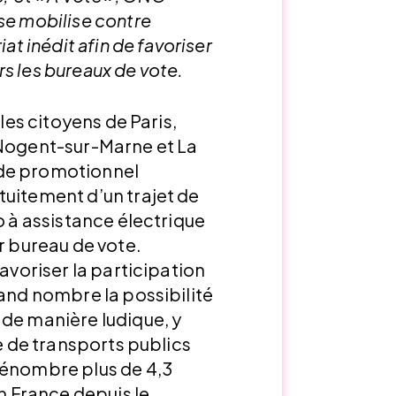
se mobilise contre
iat inédit afin de favoriser
s les bureaux de vote.
 les citoyens de Paris,
 Nogent-sur-Marne et La
ode promotionnel
tuitement d’un trajet de
o à assistance électrique
r bureau de vote.
favoriser la participation
rand nombre la possibilité
 de manière ludique, y
re de transports publics
dénombre plus de 4,3
en France depuis le