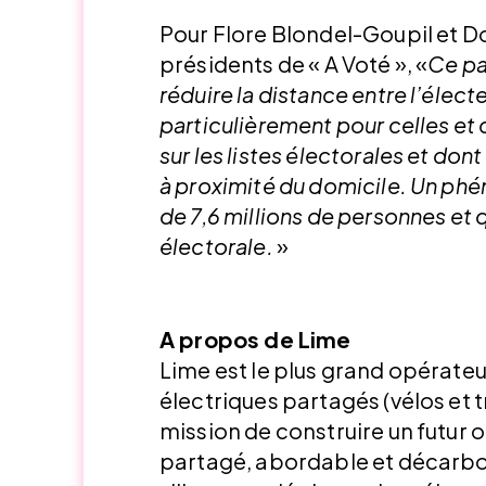
Pour Flore Blondel-Goupil et Do
présidents de « A Voté », «
Ce pa
réduire la distance entre l’électe
particulièrement pour celles et c
sur les listes électorales et don
à proximité du domicile. Un ph
de 7,6 millions de personnes et q
électorale.
»
A propos de Lime
Lime est le plus grand opérate
électriques partagés (vélos et t
mission de construire un futur o
partagé, abordable et décarbo