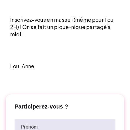
Inscrivez-vous en masse ! (même pour 1 ou
2H) ! On se fait un pique-nique partagé à
midi !
Lou-Anne
Participerez-vous ?
Prénom