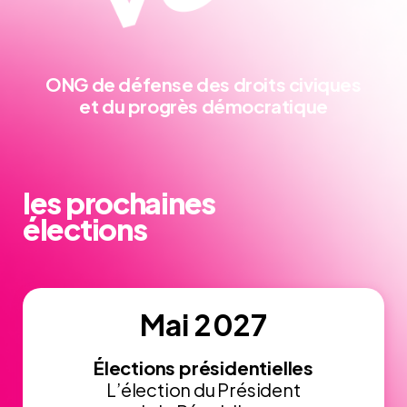
ONG de défense
des droits civiques
et du progrès démocratique
les prochaines
élections
Mai 2027
Élections présidentielles
L’élection du Président