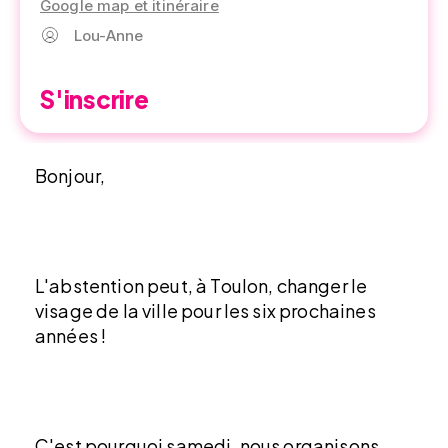
Google map et itinéraire
Lou-Anne
S'inscrire
Bonjour,
L'abstention peut, à Toulon, changer le
visage de la ville pour les six prochaines
années !
C'est pourquoi samedi, nous organisons