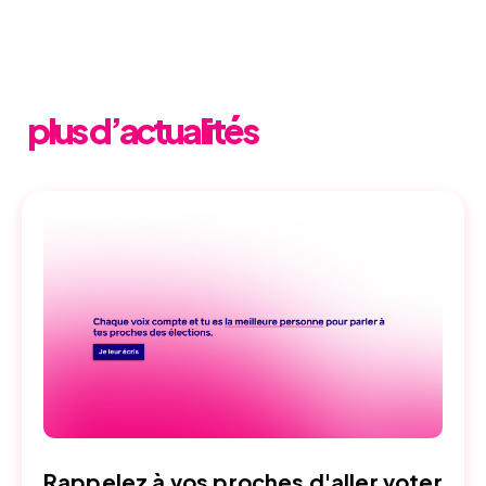
plus d’actualités
Rappelez à vos proches d'aller voter