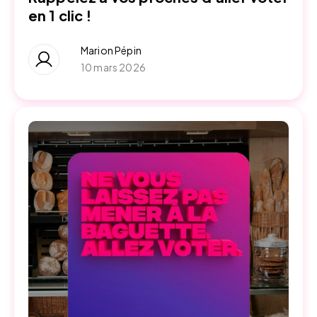
en 1 clic !
Marion Pépin
10 mars 2026