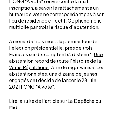
L'ONG "A Voté" œuvre contre la mal-
inscription, à savoir le rattachement à un
bureau de vote ne correspondant pas à son
lieu de résidence effectif. Ce phénomène
multiplie par trois le risque d'abstention.
À moins de trois mois du premier tour de
l'élection présidentielle, près de trois
Francais sur dix comptent s'abstenir*.
Une
abstention record de toute l’histoire de la
Vème République
. Afin de regalvaniser ces
abstentionnistes, une dizaine de jeunes
engagés ont décidé de lancer le 28 juin
2021 l'ONG "A Voté".
Lire la suite de l'article sur La Dépêche du
Midi.