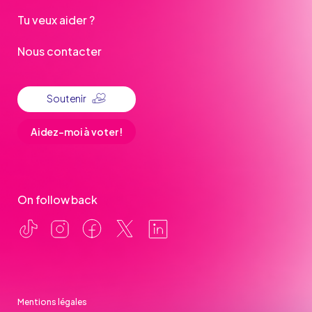
Tu veux aider ?
Nous contacter
Soutenir
Aidez-moi à voter !
On follow back
Mentions légales