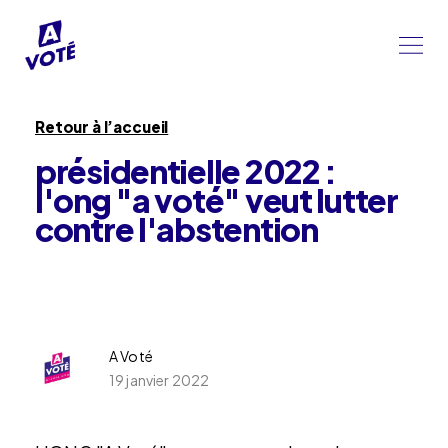
Retour à l’accueil
présidentielle 2022 :
l'ong "a voté" veut lutter
contre l'abstention
A Voté
19 janvier 2022