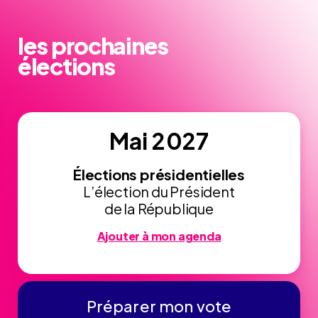
les prochaines
élections
Mai 2027
Élections présidentielles
L’élection du Président
de la République
Ajouter à mon agenda
Préparer mon vote