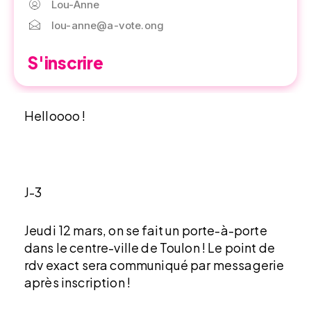
Lou-Anne
lou-anne@a-vote.ong
S'inscrire
Helloooo !
J-3
Jeudi 12 mars, on se fait un porte-à-porte
dans le centre-ville de Toulon ! Le point de
rdv exact sera communiqué par messagerie
après inscription !