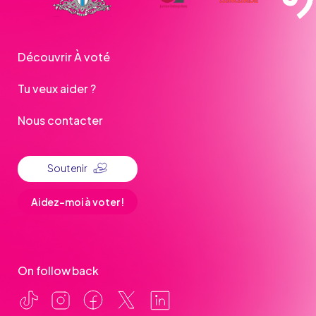
Découvrir À voté
Tu veux aider ?
Nous contacter
Soutenir
Aidez-moi à voter !
On follow back