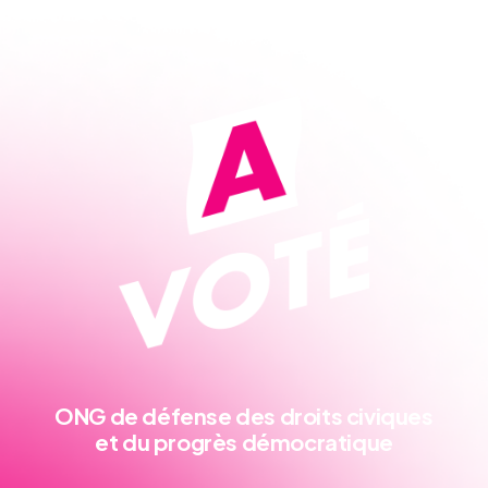
ONG de défense
des droits civiques
et du progrès démocratique