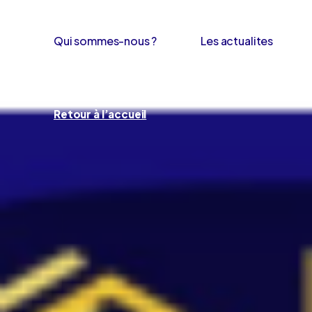
Qui sommes-nous ?
Les actualites
Retour à l’accueil