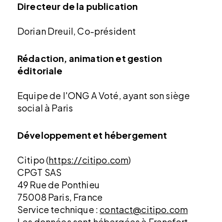
Directeur de la publication
Dorian Dreuil, Co-président
Rédaction, animation et gestion
éditoriale
Equipe de l'ONG
A Voté,
ayant son siège
social à Paris
Développement et hébergement
Citipo (
https://citipo.com
)
CPGT SAS
49 Rue de Ponthieu
75008 Paris, France
Service technique :
contact@citipo.com
Les données sont hébergées à Francfort,