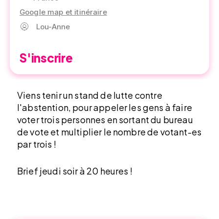
Google map et itinéraire
Lou-Anne
S'inscrire
Viens tenir un stand de lutte contre
l'abstention, pour appeler les gens à faire
voter trois personnes en sortant du bureau
de vote et multiplier le nombre de votant-es
par trois !
Brief jeudi soir à 20 heures !