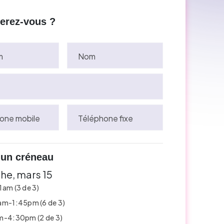
perez-vous ?
m
Nom
one mobile
Téléphone fixe
 un créneau
e, mars 15
am (3 de 3)
am-1:45pm (6 de 3)
m-4:30pm (2 de 3)