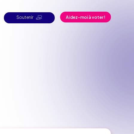
Soutenir
Aidez-moi à voter !