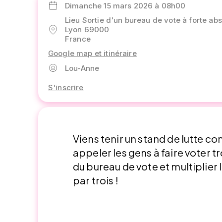
Dimanche 15 mars 2026 à 08h00
Lieu Sortie d'un bureau de vote à forte abst
Lyon 69000
France
Google map et itinéraire
Lou-Anne
S'inscrire
Viens tenir un stand de lutte co
appeler les gens à faire voter t
du bureau de vote et multiplier
par trois !