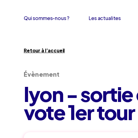
Qui sommes-nous ?
Les actualites
Retour à l’accueil
Évènement
lyon - sorti
vote 1er tour