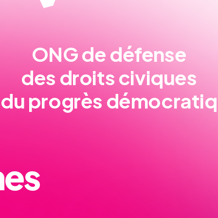
ONG de défense
des droits civiques
 du progrès démocrati
nes