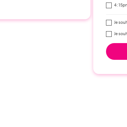
4:15pm
Je sou
Je sou