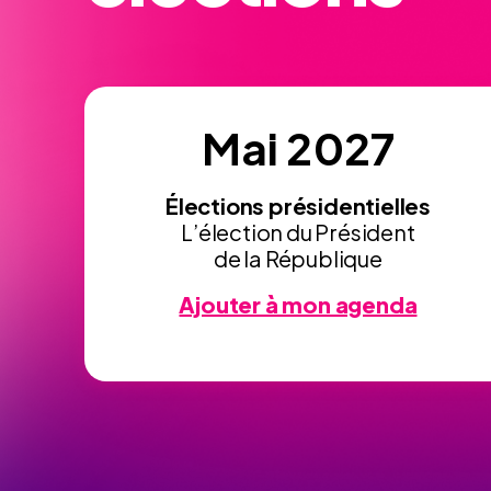
Mai 2027
Élections présidentielles
L’élection du Président
de la République
Ajouter à mon agenda