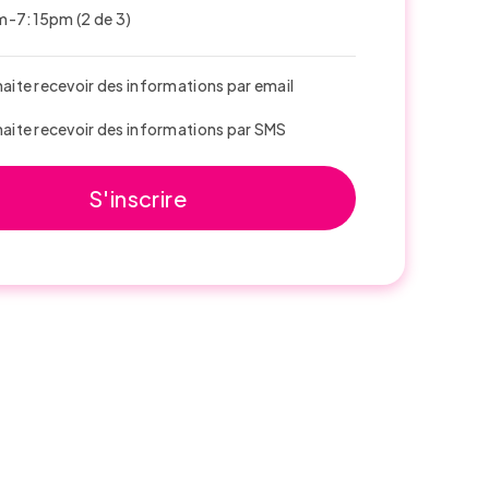
-7:15pm (2 de 3)
haite recevoir des informations par email
haite recevoir des informations par SMS