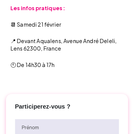
Les infos pratiques :
📆 Samedi 21 février
📍 Devant Aqualens, Avenue André Deleli,
Lens 62300, France
🕙 De 14h30 à 17h
Participerez-vous ?
Prénom