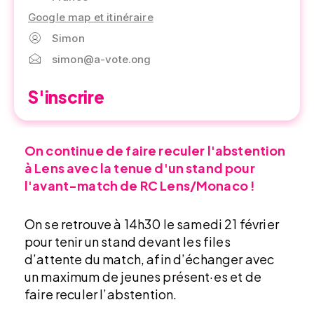
Google map et itinéraire
Simon
simon@a-vote.ong
S'inscrire
On continue de faire reculer l'abstention
à Lens avec la tenue d'un stand pour
l'avant-match de RC Lens/Monaco !
On se retrouve à 14h30 le samedi 21 février
pour tenir un stand devant les files
d’attente du match, afin d’échanger avec
un maximum de jeunes présent·es et de
faire reculer l’abstention.