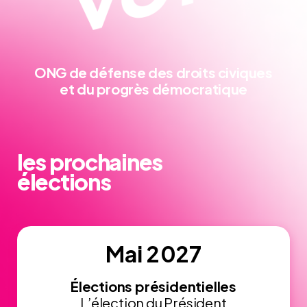
ONG de défense
des droits civiques
et du progrès démocratique
les prochaines
élections
Mai 2027
Élections présidentielles
L’élection du Président