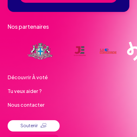
Nos partenaires
Découvrir À voté
Tu veux aider ?
Nous contacter
Soutenir