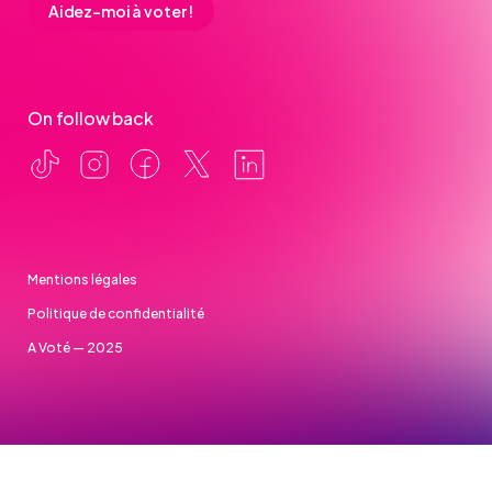
Aidez-moi à voter !
On follow back
Mentions légales
Politique de confidentialité
A Voté — 2025