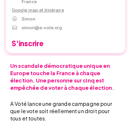
France
Google map et itinéraire
Simon
simon@a-vote.org
S'inscrire
Un scandale démocratique unique en
Europe touche la France à chaque
élection. Une personne sur cinq est
empêchée de voter à chaque élection.
A Voté lance une grande campagne pour
que le vote soit réellement un droit pour
tous et toutes.