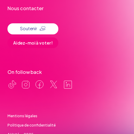
Nous contacter
Soutenir
Aidez-moi à voter !
On follow back
Mentions légales
Politique de confidentialité