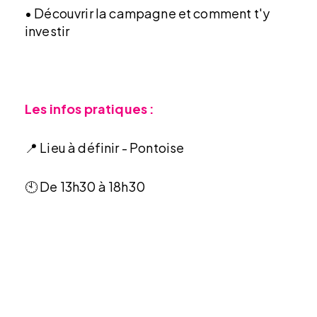
• Découvrir la campagne et comment t'y
investir
Les infos pratiques :
📍 Lieu à définir - Pontoise
🕙 De 13h30 à 18h30