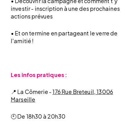
• Découvrir la campagne et comment t'y
investir - inscription à une des prochaines
actions prévues
• Et on termine en partageant le verre de
l'amitié !
Les infos pratiques :
📍 La Cômerie -
176 Rue Breteuil, 13006
Marseille
🕙 De 18h30 à 20h30