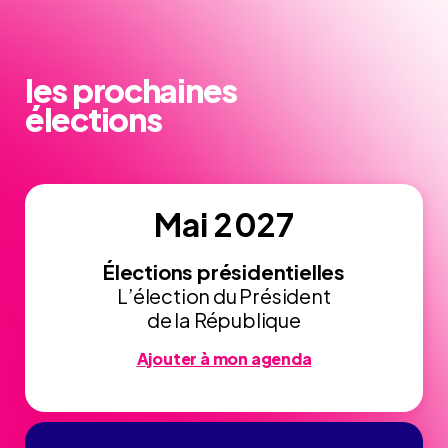
les prochaines
élections
Mai 2027
Élections présidentielles
L’élection du Président
de la République
Ajouter à mon agenda