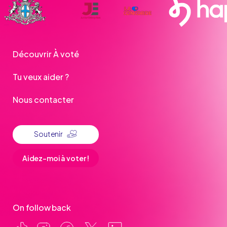
Découvrir À voté
Tu veux aider ?
Nous contacter
Soutenir
Aidez-moi à voter !
On follow back