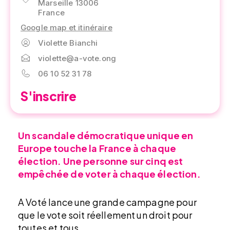
Marseille 13006
France
Google map et itinéraire
Violette Bianchi
violette@a-vote.ong
06 10 52 31 78
S'inscrire
Un scandale démocratique unique en
Europe touche la France à chaque
élection. Une personne sur cinq est
empêchée de voter à chaque élection.
A Voté lance une grande campagne pour
que le vote soit réellement un droit pour
toutes et tous.