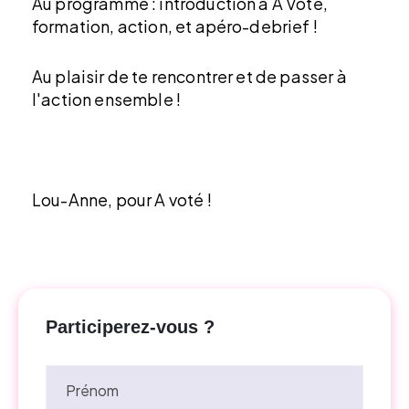
Au programme : introduction à A Voté,
formation, action, et apéro-debrief !
Au plaisir de te rencontrer et de passer à
l'action ensemble !
Lou-Anne, pour A voté !
Participerez-vous ?
Prénom