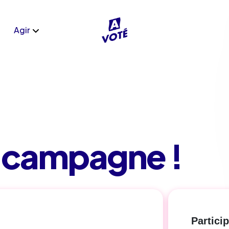
Agir
a campagne !
Partici