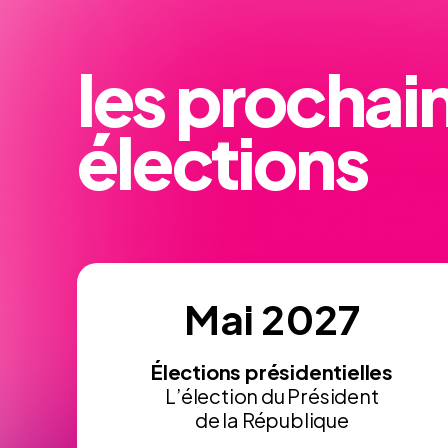
les prochai
élections
Mai 2027
Élections présidentielles
L’élection du Président
de la République