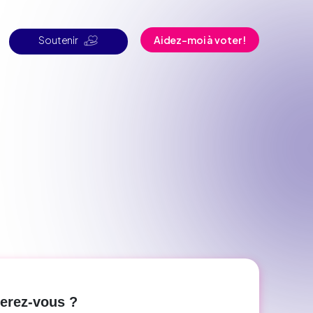
Soutenir
Aidez-moi à voter !
perez-vous ?