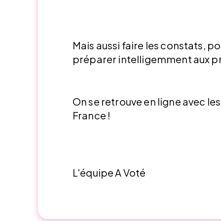
Mais aussi faire les constats, po
préparer intelligemment aux pr
On se retrouve en ligne avec le
France !
L'équipe A Voté