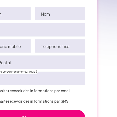
m
Nom
one mobile
Téléphone fixe
ostal
e personnes amenez-vous ?
haite recevoir des informations par email
haite recevoir des informations par SMS