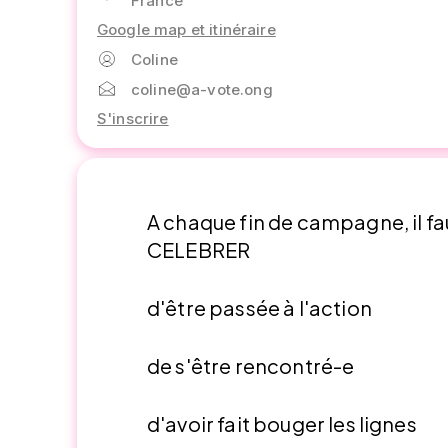
France
Google map et itinéraire
Coline
coline@a-vote.ong
S'inscrire
A chaque fin de campagne, il fa
CELEBRER
d'être passée à l'action
de s'être rencontré-e
d'avoir fait bouger les lignes