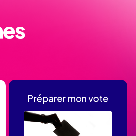
nes
Préparer mon vote