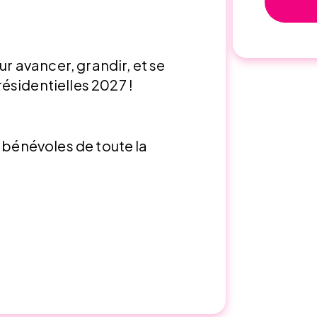
ur avancer, grandir, et se
ésidentielles 2027 !
s bénévoles de toute la