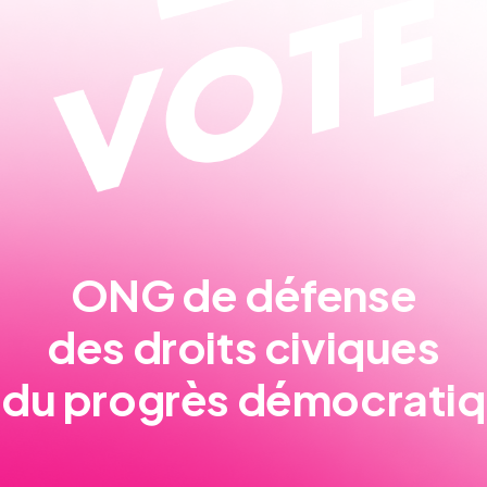
ONG de défense
des droits civiques
 du progrès démocrati