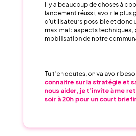
Il y a beaucoup de choses à co
lancement réussi, avoir le plu
d’utilisateurs possible et donc
maximal : aspects techniques, 
mobilisation de notre communa
Tu t’en doutes, on va avoir beso
connaitre sur la stratégie et
nous aider,
je t’invite à me re
soir à 20h pour un court brief