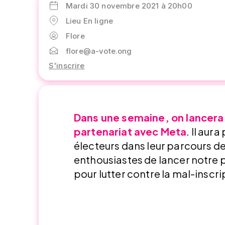
Mardi 30 novembre 2021 à 20h00
Lieu En ligne
Flore
flore@a-vote.ong
S'inscrire
Dans une semaine, on lancera
partenariat avec Meta
. Il aur
électeurs dans leur parcours de
enthousiastes de lancer notre 
pour lutter contre la mal-inscri