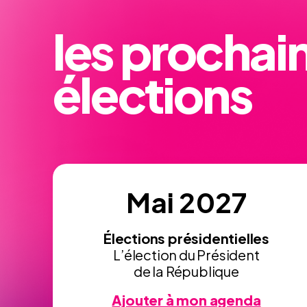
les prochai
élections
Mai 2027
Élections présidentielles
L’élection du Président
de la République
Ajouter à mon agenda