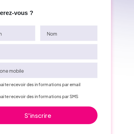
perez-vous ?
m
Nom
one mobile
haite recevoir des informations par email
haite recevoir des informations par SMS