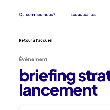
Qui sommes-nous ?
Les actualites
Retour à l’accueil
Évènement
briefing stra
lancement