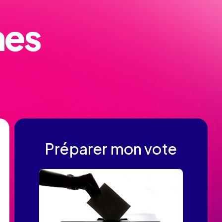
nes
Préparer mon vote