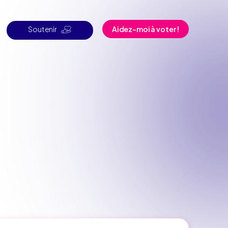
Soutenir
Aidez-moi à voter !