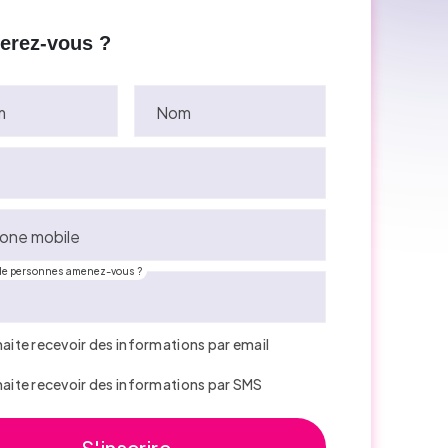
perez-vous ?
m
Nom
one mobile
e personnes amenez-vous ?
haite recevoir des informations par email
haite recevoir des informations par SMS