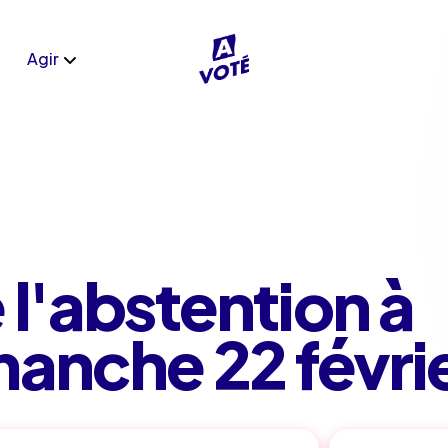
Agir
 l'abstention à
manche 22 févri