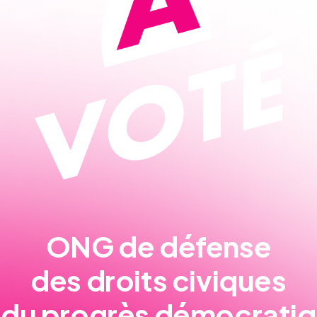
ONG de défense
des droits civiques
 du progrès démocrati