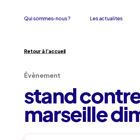
Qui sommes-nous ?
Les actualites
Retour à l’accueil
Évènement
stand contre
marseille di