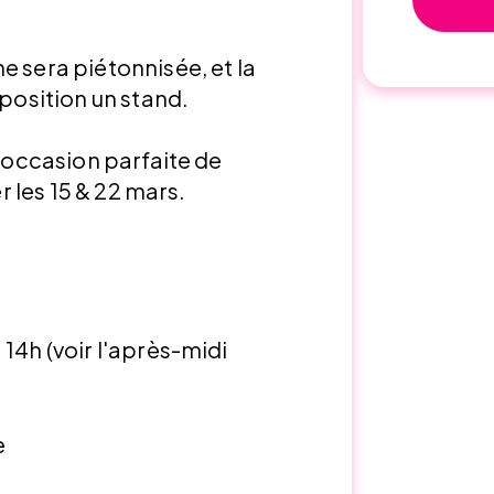
e sera piétonnisée, et la
sposition un stand.
l'occasion parfaite de
er les 15 & 22 mars.
 14h (voir l'après-midi
e