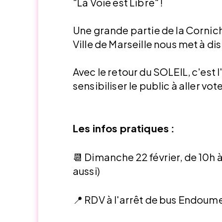
"La Voie est Libre" !
Une grande partie de la Cornich
Ville de Marseille nous met à di
Avec le retour du SOLEIL, c'est 
sensibiliser le public à aller vot
Les infos pratiques :
📆 Dimanche 22 février, de 10h à
aussi)
📍 RDV à l'arrêt de bus Endoum