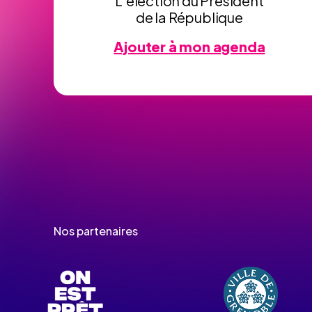
L’élection du Président
de la République
Ajouter à mon agenda
Nos partenaires