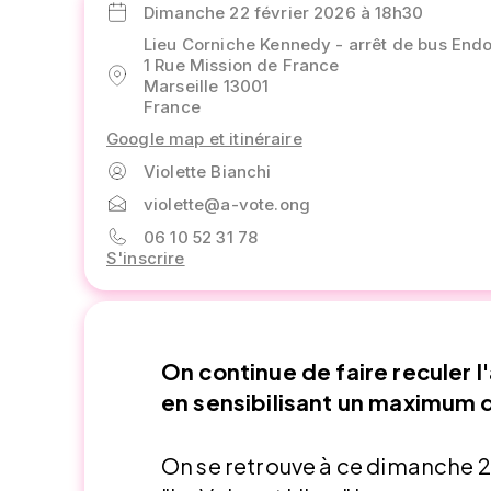
Dimanche 22 février 2026 à 18h30
Lieu Corniche Kennedy - arrêt de bus En
1 Rue Mission de France
Marseille 13001
France
Google map et itinéraire
Violette Bianchi
violette@a-vote.ong
06 10 52 31 78
S'inscrire
On continue de faire reculer l
en sensibilisant un maximum 
On se retrouve à ce dimanche 22