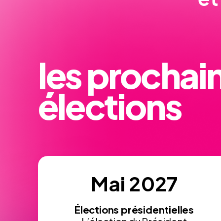
les prochai
élections
Mai 2027
Élections présidentielles