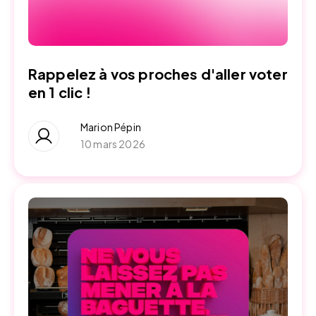
Rappelez à vos proches d'aller voter
en 1 clic !
Marion Pépin
10 mars 2026