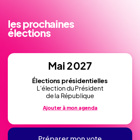
les prochaines
élections
Mai 2027
Élections présidentielles
L’élection du Président
de la République
Ajouter à mon agenda
Préparer mon vote