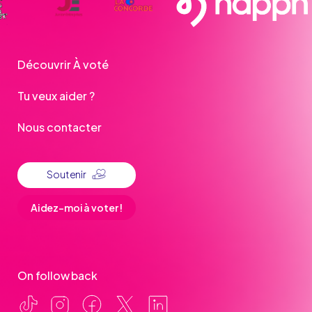
Découvrir À voté
Tu veux aider ?
Nous contacter
Soutenir
Aidez-moi à voter !
On follow back