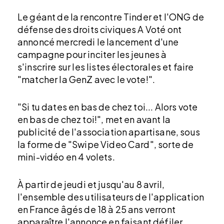
Le géant de la rencontre Tinder et l'ONG de
défense des droits civiques A Voté ont
annoncé mercredi le lancement d'une
campagne pour inciter les jeunes à
s'inscrire sur les listes électorales et faire
"matcher la GenZ avec le vote!".
"Si tu dates en bas de chez toi... Alors vote
en bas de chez toi!", met en avant la
publicité de l'association apartisane, sous
la forme de "Swipe Video Card", sorte de
mini-vidéo en 4 volets.
À partir de jeudi et jusqu'au 8 avril,
l'ensemble des utilisateurs de l'application
en France âgés de 18 à 25 ans verront
apparaître l'annonce en faisant défiler