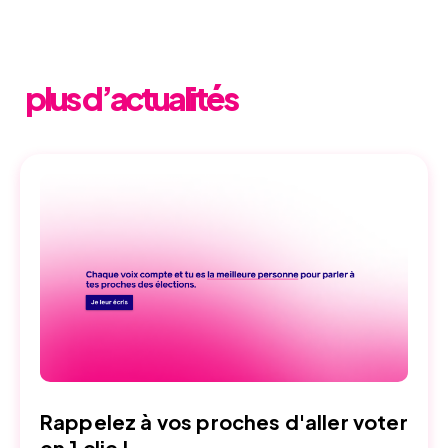
plus d’actualités
Rappelez à vos proches d'aller voter
en 1 clic !