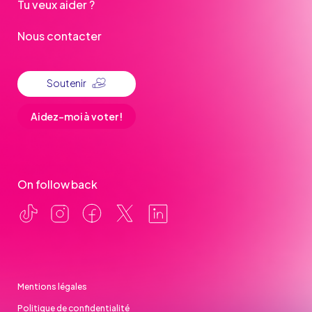
Tu veux aider ?
Nous contacter
Soutenir
Aidez-moi à voter !
On follow back
Mentions légales
Politique de confidentialité