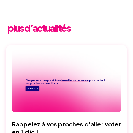
plus d’actualités
Rappelez à vos proches d'aller voter
en 1 clic !