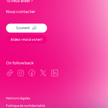
Tu veux aider ?
Nous contacter
Soutenir
Aidez-moi à voter !
On follow back
Mentions légales
Politique de confidentialité