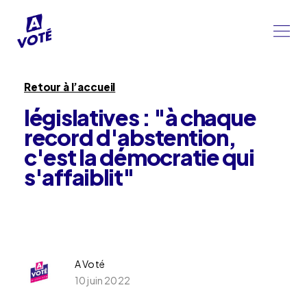
Retour à l’accueil
législatives : "à chaque
record d'abstention,
c'est la démocratie qui
s'affaiblit"
A Voté
10 juin 2022