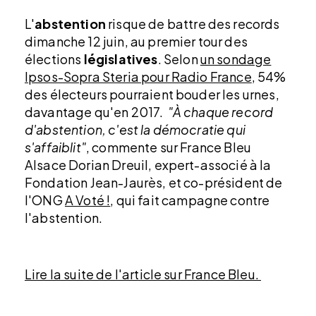
L'
abstention
risque de battre des records
dimanche 12 juin, au premier tour des
élections
législatives
. Selon
un sondage
Ipsos-Sopra Steria pour Radio France
, 54%
des électeurs pourraient bouder les urnes,
davantage qu'en 2017.
"À chaque record
d'abstention, c'est la démocratie qui
s'affaiblit"
, commente sur France Bleu
Alsace Dorian Dreuil, expert-associé à la
Fondation Jean-Jaurès, et co-président de
l'ONG
A Voté !
, qui fait campagne contre
l'abstention.
Lire la suite de l'article sur France Bleu.