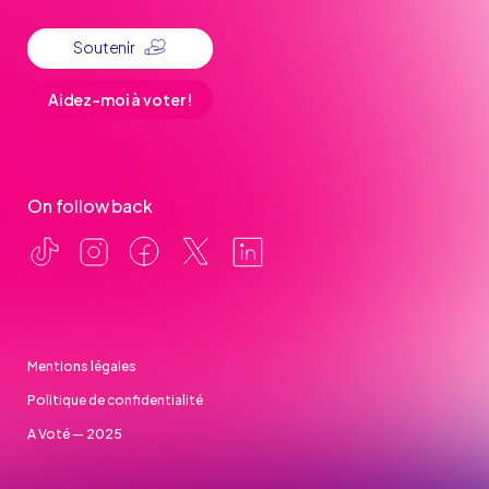
Soutenir
Aidez-moi à voter !
On follow back
Mentions légales
Politique de confidentialité
A Voté — 2025