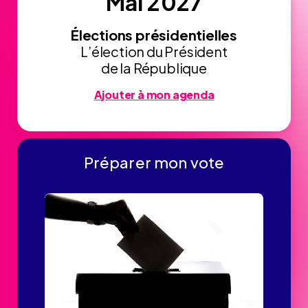
Mai 2027
Élections présidentielles
L’élection du Président
de la République
Ajouter à mon agenda
Préparer mon vote