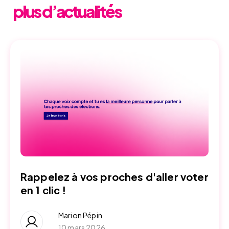
plus d’actualités
Rappelez à vos proches d'aller voter
en 1 clic !
Marion Pépin
10 mars 2026