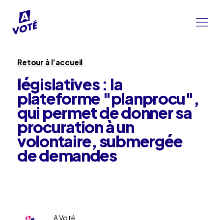
Retour à l’accueil
législatives : la
plateforme "planprocu",
qui permet de donner sa
procuration à un
volontaire, submergée
de demandes
A Voté