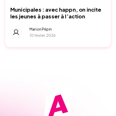
Municipales : avec happn, on incite
les jeunes à passer à l’action
Marion Pépin
10 février 2026