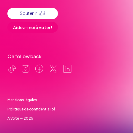
Soutenir
Aidez-moi à voter !
On follow back
Mentions légales
Politique de confidentialité
A Voté — 2025