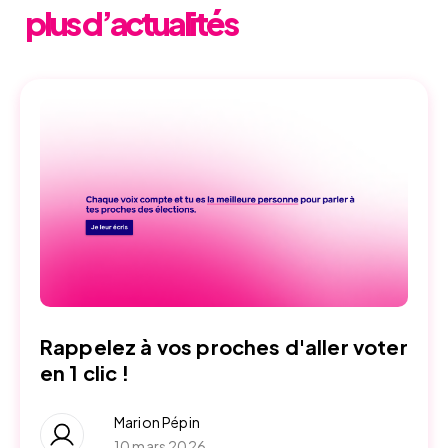
plus d’actualités
Rappelez à vos proches d'aller voter
en 1 clic !
Marion Pépin
10 mars 2026