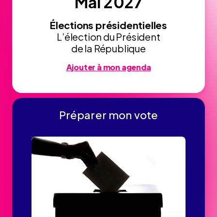
Mai 2027
Élections présidentielles
L’élection du Président
de la République
Ajouter à mon agenda
Préparer mon vote