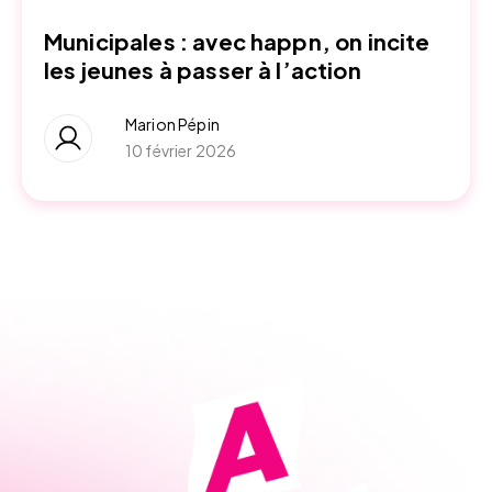
Municipales : avec happn, on incite
les jeunes à passer à l’action
Marion Pépin
10 février 2026