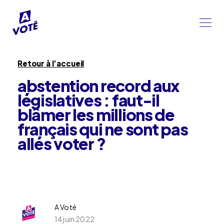
Retour à l’accueil
abstention record aux
législatives : faut-il
blâmer les millions de
français qui ne sont pas
allés voter ?
A Voté
14 juin 2022